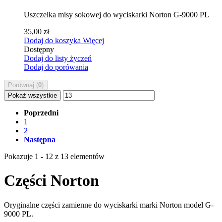
Uszczelka misy sokowej do wyciskarki Norton G-9000 PL
35,00 zł
Dodaj do koszyka
Więcej
Dostępny
Dodaj do listy życzeń
Dodaj do porówania
Porównaj (
0
)
Pokaż wszystkie
Poprzedni
1
2
Następna
Pokazuje 1 - 12 z 13 elementów
Części Norton
Oryginalne części zamienne do wyciskarki marki Norton model G-
9000 PL.