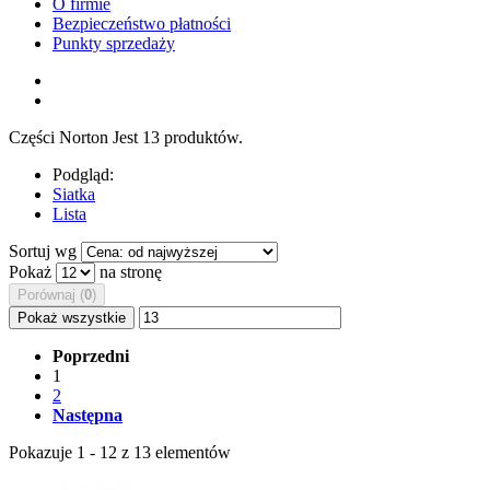
O firmie
Bezpieczeństwo płatności
Punkty sprzedaży
Części Norton
Jest 13 produktów.
Podgląd:
Siatka
Lista
Sortuj wg
Pokaż
na stronę
Porównaj (
0
)
Pokaż wszystkie
Poprzedni
1
2
Następna
Pokazuje 1 - 12 z 13 elementów