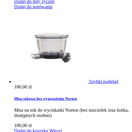
Dodaj do listy życzeń
Dodaj do porówania
Szybki podgląd
180,00 zł
Misa sokowa bez wyposażenia Norton
Misa na sok do wyciskarki Norton (bez uszczelek oraz korka,
dostępnych osobno)
180,00 zł
Dodaj do koszyka
Więcej