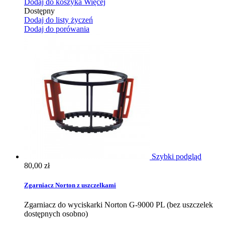
Dodaj do koszyka
Więcej
Dostępny
Dodaj do listy życzeń
Dodaj do porówania
Szybki podgląd
80,00 zł
Zgarniacz Norton z uszczelkami
Zgarniacz do wyciskarki Norton G-9000 PL (bez uszczelek
dostępnych osobno)