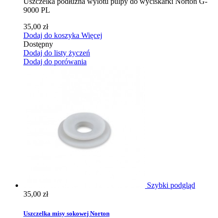
Uszczelka podłużna wylotu pulpy do wyciskarki Norton G-
9000 PL
35,00 zł
Dodaj do koszyka
Więcej
Dostępny
Dodaj do listy życzeń
Dodaj do porówania
Szybki podgląd
35,00 zł
Uszczelka misy sokowej Norton