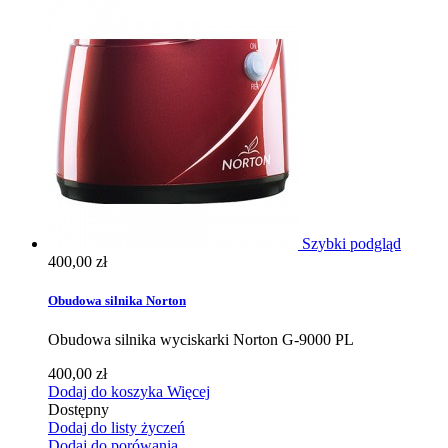
Szybki podgląd
400,00 zł
Obudowa silnika Norton
Obudowa silnika wyciskarki Norton G-9000 PL
400,00 zł
Dodaj do koszyka
Więcej
Dostępny
Dodaj do listy życzeń
Dodaj do porówania