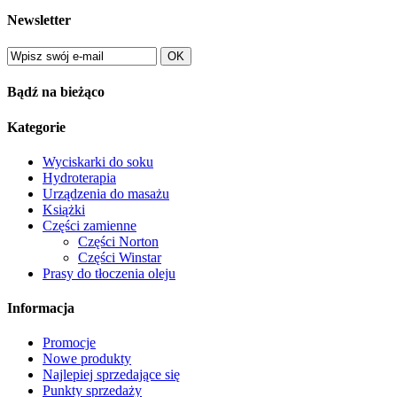
Newsletter
OK
Bądź na bieżąco
Kategorie
Wyciskarki do soku
Hydroterapia
Urządzenia do masażu
Książki
Części zamienne
Części Norton
Części Winstar
Prasy do tłoczenia oleju
Informacja
Promocje
Nowe produkty
Najlepiej sprzedające się
Punkty sprzedaży